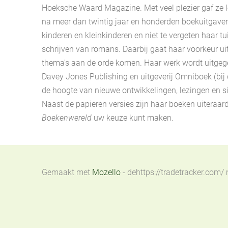
Hoeksche Waard Magazine. Met veel plezier gaf ze le
na meer dan twintig jaar en honderden boekuitgaven v
kinderen en kleinkinderen en niet te vergeten haar 
schrijven van romans. Daarbij gaat haar voorkeur ui
thema's aan de orde komen. Haar werk wordt uitgege
Davey Jones Publishing
en uitgeverij Omniboek (bij
de hoogte van nieuwe ontwikkelingen, lezingen en s
Naast de papieren versies zijn haar boeken uiteraar
Boekenwereld
uw keuze kunt maken.
Gemaakt met
Mozello
- dehttps://tradetracker.com/