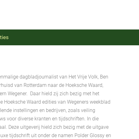
ties
enmalige dagbladjournalist van Het Vrije Volk, Ben
verhuisd van Rotterdam naar de Hoeksche Waard,
ern Wegener. Daar hield zij zich bezig met het
r de Hoeksche Waard edities van Wegeners weekblad
ende instellingen en bedrijven, zoals veiling
oor diverse kranten en tijdschriften. In die
al. Deze uitgeverij hield zich bezig met de uitgave
uxe tijdschrift uit onder de namen Polder Glossy en