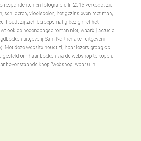
rrespondenten en fotografen. In 2016 verkoopt zij,
n, schilderen, vioolspelen, het gezinsleven met man,
eel houdt zij zich beroepsmatig bezig met het
chuwt ook de hedendaagse roman niet, waarbij actuele
gdboeken uitgeverij Sam Northerlake, uitgeverij
). Met deze website houdt zij haar lezers graag op
id gesteld om haar boeken via de webshop te kopen.
 naar bovenstaande knop 'Webshop' waar u in