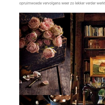
opruimwoede vervolgens weer zo lekker verder werkt