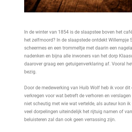
In de winter van 1854 is de slaapstee boven het café
het zelfmoord? In de slaapstede ontdekt Willempje S
scheermes en een trommeltje met daarin een nagelat
nadenken en bijna alle inwoners van het dorp Klaasw
daarover graag een getuigenverklaring af. Vooral h
bezig.
Door de medewerking van Huib Wolf heb ik voor dit d
verkregen voor wat betreft de verhoren en verslagen 
niet scheutig met wie wat vertelde, als auteur kon ik
veel dorpelingen uiteindelijk het rijtuig namen of v
beluisteren zal dan ook geen verrassing zijn.