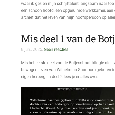
waar ik gezien mijn schrijftalent langzaam naar toe
een schoon hoofd, een opgeruimde werkkamer, een 
archief dat het leven van mijn hoofdpersoon op allerl
Mis deel 1 van de Botj
8 jun., 2026,
Geen reacties
Mis het eerste deel van de Botjesstraat-trilogie niet, 
bewogen leven van Wilhelmina Saarloos (geboren in
eigen herberg. In deel 2 lees je er alles over.