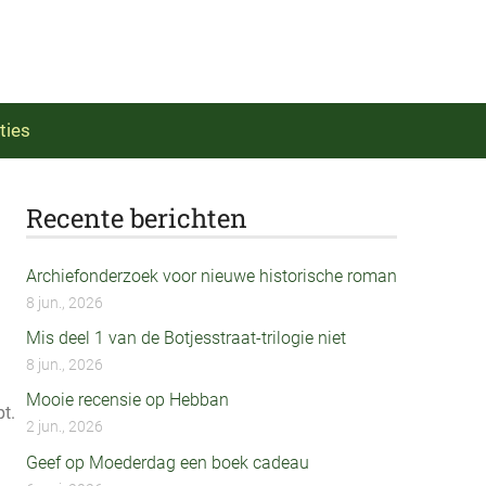
ties
Recente berichten
Archiefonderzoek voor nieuwe historische roman
8 jun., 2026
Mis deel 1 van de Botjesstraat-trilogie niet
8 jun., 2026
Mooie recensie op Hebban
t.
2 jun., 2026
Geef op Moederdag een boek cadeau