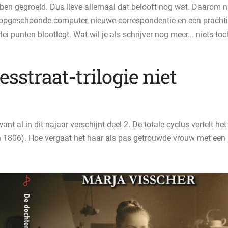
 ben gegroeid. Dus lieve allemaal dat belooft nog wat. Daarom 
opgeschoonde computer, nieuwe correspondentie en een pracht
ei punten blootlegt. Wat wil je als schrijver nog meer... niets to
esstraat-trilogie niet
want al in dit najaar verschijnt deel 2. De totale cyclus vertelt het
 1806). Hoe vergaat het haar als pas getrouwde vrouw met een