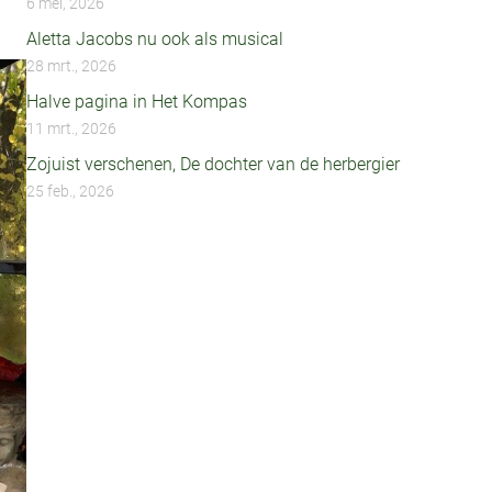
6 mei, 2026
Aletta Jacobs nu ook als musical
28 mrt., 2026
Halve pagina in Het Kompas
11 mrt., 2026
Zojuist verschenen, De dochter van de herbergier
25 feb., 2026