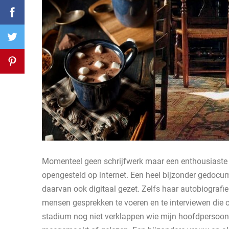
Momenteel geen schrijfwerk maar een enthousiaste d
opengesteld op internet. Een heel bijzonder gedocum
daarvan ook digitaal gezet. Zelfs haar autobiografie
mensen gesprekken te voeren en te interviewen die ov
stadium nog niet verklappen wie mijn hoofdpersoon 