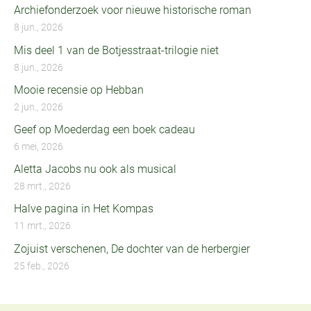
Archiefonderzoek voor nieuwe historische roman
8 jun., 2026
Mis deel 1 van de Botjesstraat-trilogie niet
8 jun., 2026
Mooie recensie op Hebban
2 jun., 2026
Geef op Moederdag een boek cadeau
6 mei, 2026
Aletta Jacobs nu ook als musical
28 mrt., 2026
Halve pagina in Het Kompas
11 mrt., 2026
Zojuist verschenen, De dochter van de herbergier
25 feb., 2026