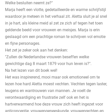
Welke besluiten neemt ze?"
Marja heeft een vlotte, gedetailleerde en warme schrijfstijl
waardoor je meteen in het verhaal zit. Aletta sluit je al snel
in je hart, als kleine meid al zet ze zich af tegen het toen
geldende beeld voor vrouwen en meisjes. Marja is erin
geslaagd om een prachtige roman te schrijven vol emotie
en fijne personages.
Het zet je zeker ook aan het denken:
"Zullen de Nederlandse vrouwen beseffen welke
gewichtige dag 8 maart 1879 voor hun leven is?".
Na het lezen van dit boek wel!
Het was inspirerend, mooi maar ook emotioneel om te
lezen hoe hard Aletta moest vechten. Vechten tegen laster,
leugens en wantrouwen van mannen. Je voelt de
verontwaardiging en frustratie zelf ook en het is
hartverwarmend hoe deze vrouw zich heeft ingezet voor
anticonceptie, vrouwengeneeskunde, vrouwenrechten en