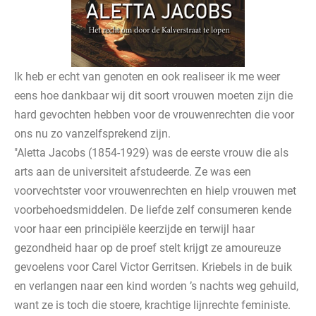
Ik heb er echt van genoten en ook realiseer ik me weer
eens hoe dankbaar wij dit soort vrouwen moeten zijn die
hard gevochten hebben voor de vrouwenrechten die voor
ons nu zo vanzelfsprekend zijn.
"Aletta Jacobs (1854-1929) was de eerste vrouw die als
arts aan de universiteit afstudeerde. Ze was een
voorvechtster voor vrouwenrechten en hielp vrouwen met
voorbehoedsmiddelen. De liefde zelf consumeren kende
voor haar een principiële keerzijde en terwijl haar
gezondheid haar op de proef stelt krijgt ze amoureuze
gevoelens voor Carel Victor Gerritsen. Kriebels in de buik
en verlangen naar een kind worden ’s nachts weg gehuild,
want ze is toch die stoere, krachtige lijnrechte feministe.