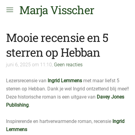
Marja Visscher
Mooie recensie en 5
sterren op Hebban
juni 6, 2025 om 11:10,
Geen reacties
Lezersrecensie van
Ingrid Lemmens
met maar liefst 5
sterren op Hebban. Dank je wel Ingrid ontzettend blij mee!!
Deze historische roman is een uitgave van
Davey Jones
Publishing
.
Inspirerende en hartverwarmende roman, recensie
Ingrid
Lemmens