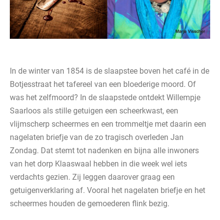
In de winter van 1854 is de slaapstee boven het café in de
Botjesstraat het tafereel van een bloederige moord. Of
was het zelfmoord? In de slaapstede ontdekt Willempje
Saarloos als stille getuigen een scheerkwast, een
vlijmscherp scheermes en een trommeltje met daarin een
nagelaten briefje van de zo tragisch overleden Jan
Zondag. Dat stemt tot nadenken en bijna alle inwoners
van het dorp Klaaswaal hebben in die week wel iets
verdachts gezien. Zij leggen daarover graag een
getuigenverklaring af. Vooral het nagelaten briefje en het
scheermes houden de gemoederen flink bezig.