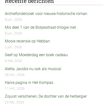
Recente berichten
Archiefonderzoek voor nieuwe historische roman
8 jun., 2026
Mis deel 1 van de Botjesstraat-trilogie niet
8 jun., 2026
Mooie recensie op Hebban
2 jun., 2026
Geef op Moederdag een boek cadeau
6 mei, 2026
Aletta Jacobs nu ook als musical
28 mrt., 2026
Halve pagina in Het Kompas
11 mrt., 2026
Zojuist verschenen, De dochter van de herbergier
25 feb., 2026