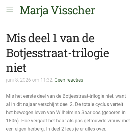
Marja Visscher
Mis deel 1 van de
Botjesstraat-trilogie
niet
juni 8, 2026 om 11:32,
Geen reacties
Mis het eerste deel van de Botjesstraat-trilogie niet, want
al in dit najaar verschijnt deel 2. De totale cyclus vertelt
het bewogen leven van Wilhelmina Saarloos (geboren in
1806). Hoe vergaat het haar als pas getrouwde vrouw met
een eigen herberg. In deel 2 lees je er alles over.