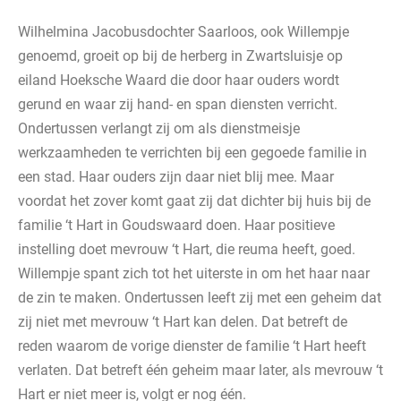
Wilhelmina Jacobusdochter Saarloos, ook Willempje
genoemd, groeit op bij de herberg in Zwartsluisje op
eiland Hoeksche Waard die door haar ouders wordt
gerund en waar zij hand- en span diensten verricht.
Ondertussen verlangt zij om als dienstmeisje
werkzaamheden te verrichten bij een gegoede familie in
een stad. Haar ouders zijn daar niet blij mee. Maar
voordat het zover komt gaat zij dat dichter bij huis bij de
familie ‘t Hart in Goudswaard doen. Haar positieve
instelling doet mevrouw ‘t Hart, die reuma heeft, goed.
Willempje spant zich tot het uiterste in om het haar naar
de zin te maken. Ondertussen leeft zij met een geheim dat
zij niet met mevrouw ‘t Hart kan delen. Dat betreft de
reden waarom de vorige dienster de familie ‘t Hart heeft
verlaten. Dat betreft één geheim maar later, als mevrouw ‘t
Hart er niet meer is, volgt er nog één.