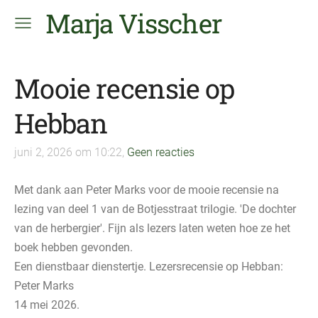
Marja Visscher
Mooie recensie op
Hebban
juni 2, 2026 om 10:22,
Geen reacties
Met dank aan Peter Marks voor de mooie recensie na
lezing van deel 1 van de Botjesstraat trilogie. 'De dochter
van de herbergier'. Fijn als lezers laten weten hoe ze het
boek hebben gevonden.
Een dienstbaar dienstertje. Lezersrecensie op Hebban:
Peter Marks
14 mei 2026.